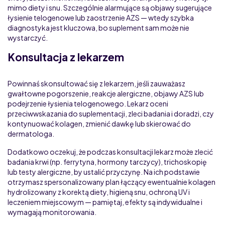
mimo diety i snu. Szczególnie alarmujące są objawy sugerujące
łysienie telogenowe lub zaostrzenie AZS — wtedy szybka
diagnostyka jest kluczowa, bo suplement sam może nie
wystarczyć.
Konsultacja z lekarzem
Powinnaś skonsultować się z lekarzem, jeśli zauważasz
gwałtowne pogorszenie, reakcje alergiczne, objawy AZS lub
podejrzenie łysienia telogenowego. Lekarz oceni
przeciwwskazania do suplementacji, zleci badania i doradzi, czy
kontynuować kolagen, zmienić dawkę lub skierować do
dermatologa.
Dodatkowo oczekuj, że podczas konsultacji lekarz może zlecić
badania krwi (np. ferrytyna, hormony tarczycy), trichoskopię
lub testy alergiczne, by ustalić przyczynę. Na ich podstawie
otrzymasz spersonalizowany plan łączący ewentualnie kolagen
hydrolizowany z korektą diety, higieną snu, ochroną UV i
leczeniem miejscowym — pamiętaj, efekty są indywidualne i
wymagają monitorowania.