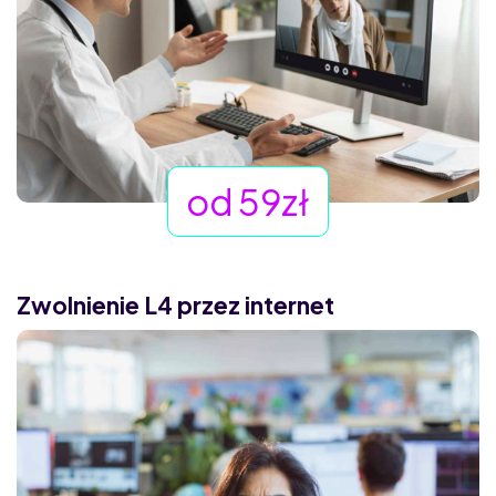
od 59zł
Zwolnienie L4 przez internet