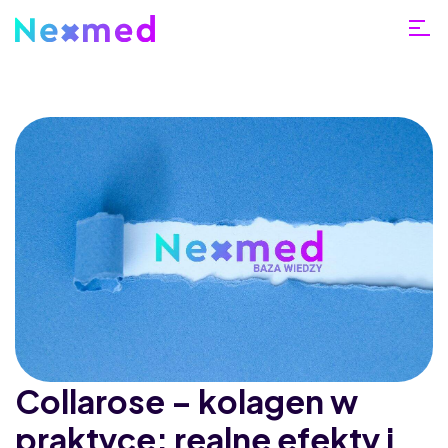
Collarose – kolagen w
praktyce: realne efekty i