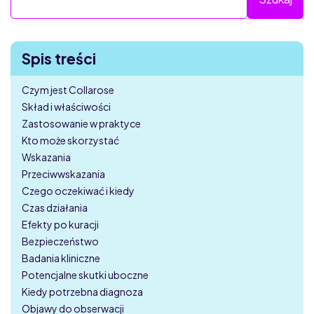
Spis treści
Czym jest Collarose
Skład i właściwości
Zastosowanie w praktyce
Kto może skorzystać
Wskazania
Przeciwwskazania
Czego oczekiwać i kiedy
Czas działania
Efekty po kuracji
Bezpieczeństwo
Badania kliniczne
Potencjalne skutki uboczne
Kiedy potrzebna diagnoza
Objawy do obserwacji