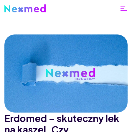
Erdomed – skuteczny lek
na kaszel. Czy