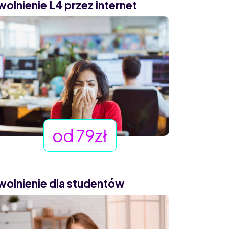
wolnienie L4 przez internet
od 79zł
wolnienie dla studentów