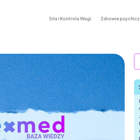
Siła i Kontrola Wagi
Zdrowie psychic