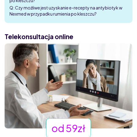
po kleszczu?
Q: Czy możliwe jest uzyskanie e-recepty na antybiotyk w
Nexmed w przypadku rumienia po kleszczu?
Telekonsultacja online
od 59zł