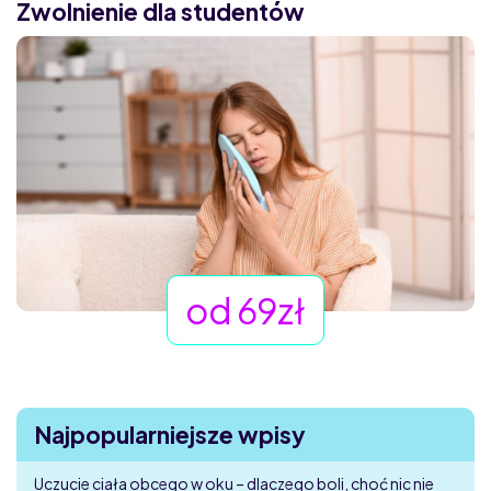
Zwolnienie dla studentów
od 69zł
Najpopularniejsze wpisy
Uczucie ciała obcego w oku – dlaczego boli, choć nic nie