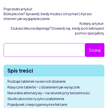
Poprzedni artykuł:
Bóle pleców? Sprawdź, kiedy możesz otrzymać L4 przez
internet i jak wygląda leczenie
Kolejny artykuł:
Szukasz leku na depresję? Dowiedz się, kiedy potrzebna jest
pomoc specjalisty
Spis treści
Rodzaje tabletek na sen i ich działanie
Klasyczne tabletki – z działaniem jak wyłącznik
Naturalne alternatywy – na ratunek przy bezsenności
Skutki uboczne i ryzyko uzależnienia
Pojedynek z nieprzyjemnymi efektami