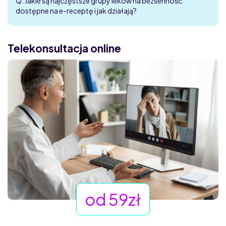
Q: Jakie są najczęstsze grupy leków na bezsenność
dostępne na e-receptę i jak działają?
Telekonsultacja online
od 59zł