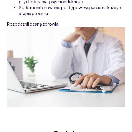
psychoterapia, psychoedukacja).
Stałe monitorowanie postępów i wsparcie na każdym
etapie procesu.
Rozpocznij ocenę zdrowia