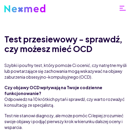
Test przesiewowy - sprawdź,
czy możesz mieć OCD
Szybki i poufny test, który pomoże Ci ocenić, czy natrętne myśli
lub powtarzające się zachowania mogą wskazywać na objawy
zaburzenia obsesyjno-kompulsyjnego (OCD).
Czy objawy OCD wpływają na Twoje codzienne
funkcjonowanie?
Odpowiedz na 10 krótkich pytań i sprawdź, czy warto rozważyć
konsultację ze specjalistą.
Test nie stanowi diagnozy, ale może pomóc Ci lepiej zrozumieć
swoje objawy i podjąć pierwszy krok w kierunku dalszej oceny i
wsparcia.