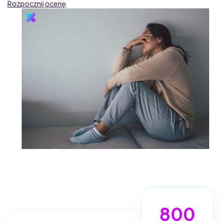
Rozpocznij ocenę
800