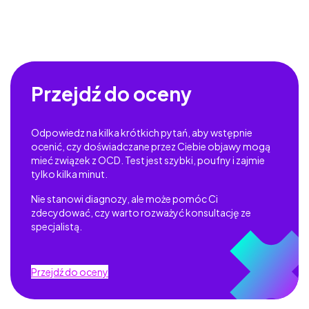
Przejdź do oceny
Odpowiedz na kilka krótkich pytań, aby wstępnie
ocenić, czy doświadczane przez Ciebie objawy mogą
mieć związek z OCD. Test jest szybki, poufny i zajmie
tylko kilka minut.
Nie stanowi diagnozy, ale może pomóc Ci
zdecydować, czy warto rozważyć konsultację ze
specjalistą.
Przejdź do oceny