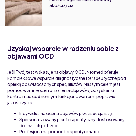
jakości życia.
Uzyskaj wsparcie w radzeniu sobie z
objawami OCD
Jeśli Twój test wskazuje na objawy OCD, Nexmed oferuje
kompleksowe wsparcie diagnostyczne i terapeutyczne pod
opieką doświadczonych specjalistów. Naszym celem jest
pomoc w zmniejszeniu nasilenia objawów, odzyskaniu
kontroli nad codziennym funkcjonowaniem i poprawie
jakości życia.
Indywidualna ocena objawów przez specjalistę.
Spersonalizowany plan terapeutyczny dostosowany
do Twoich potrzeb.
Profesjonalna pomoc terapeutyczna (np.