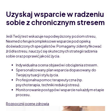
Uzyskaj wsparcie w radzeniu
sobie z chronicznym stresem
Jeśli Twój test wskazuje na podwyższony poziom stresu,
Nexmed oferuje kompleksowe wsparcie pod opieką
doświadczonych specjalistów. Pomagamy zidentyfikować
źródła stresu, nauczyć się skutecznych strategii radzenia
sobie oraz poprawić jakość życia.
Indywidualna ocena objawów i obciążenia stresem.
Spersonalizowany plan wsparcia dopasowany do
Twojej sytuacji i stylu życia.
Profesjonalna pomoc terapeutyczna (np.
psychoterapia, techniki redukcji stresu).
Monitorowanie postępów i wsparcie na każdym etapie
procesu.
Rozpocznij ocenę zdrowia