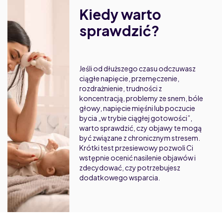
Kiedy warto
sprawdzić?
Jeśli od dłuższego czasu odczuwasz
ciągłe napięcie, przemęczenie,
rozdrażnienie, trudności z
koncentracją, problemy ze snem, bóle
głowy, napięcie mięśni lub poczucie
bycia „w trybie ciągłej gotowości”,
warto sprawdzić, czy objawy te mogą
być związane z chronicznym stresem.
Krótki test przesiewowy pozwoli Ci
wstępnie ocenić nasilenie objawów i
zdecydować, czy potrzebujesz
dodatkowego wsparcia.