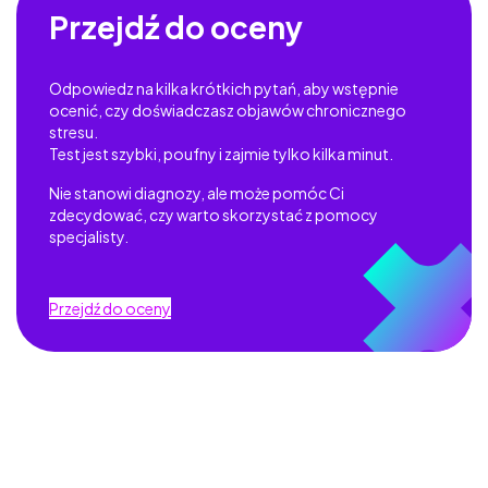
Przejdź do oceny
Odpowiedz na kilka krótkich pytań, aby wstępnie
ocenić, czy doświadczasz objawów chronicznego
stresu.
Test jest szybki, poufny i zajmie tylko kilka minut.
Nie stanowi diagnozy, ale może pomóc Ci
zdecydować, czy warto skorzystać z pomocy
specjalisty.
Przejdź do oceny