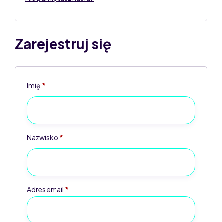
Zarejestruj się
Imię
*
Nazwisko
*
Adres email
*