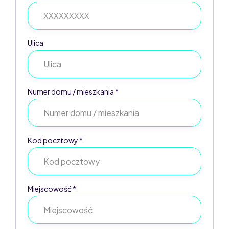
Ulica
Numer domu / mieszkania *
Kod pocztowy *
Miejscowość *