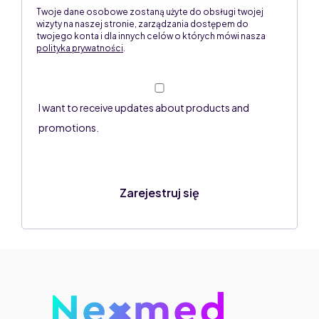
Twoje dane osobowe zostaną użyte do obsługi twojej
wizyty na naszej stronie, zarządzania dostępem do
twojego konta i dla innych celów o których mówi nasza
polityka prywatności
.
I want to receive updates about products and
promotions.
Zarejestruj się