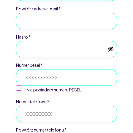
Powtórz adres e-mail
*
Hasło
*
Numer pesel *
Nie posiadam numeru PESEL
Numer telefonu *
Powtórz numer telefonu *