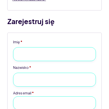
Zarejestruj się
Imię
*
Nazwisko
*
Adres email
*