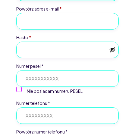
Powtórz adres e-mail
*
Hasło
*
Numer pesel *
Nie posiadam numeru PESEL
Numer telefonu *
Powtórz numer telefonu *