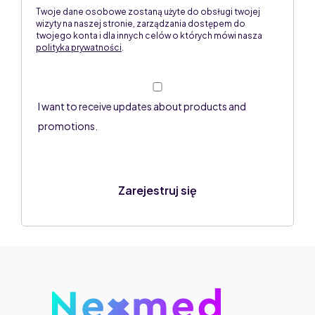
Twoje dane osobowe zostaną użyte do obsługi twojej
wizyty na naszej stronie, zarządzania dostępem do
twojego konta i dla innych celów o których mówi nasza
polityka prywatności
.
I want to receive updates about products and
promotions.
Zarejestruj się