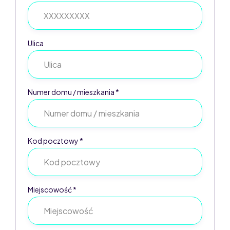
Ulica
Numer domu / mieszkania *
Kod pocztowy *
Miejscowość *