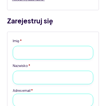
Zarejestruj się
Imię
*
Nazwisko
*
Adres email
*