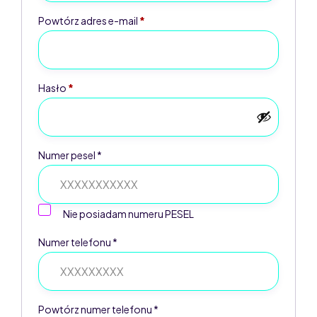
Powtórz adres e-mail
*
Hasło
*
Numer pesel *
Nie posiadam numeru PESEL
Numer telefonu *
Powtórz numer telefonu *