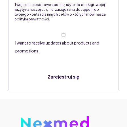
Twoje dane osobowe zostaną użyte do obsługi twojej
wizyty na naszej stronie, zarządzania dostępem do
twojego konta i dla innych celów o których mówi nasza
polityka prywatności
.
I want to receive updates about products and
promotions.
Zarejestruj się