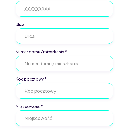
Ulica
Numer domu / mieszkania *
Kod pocztowy *
Miejscowość *