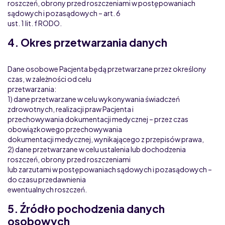
roszczeń, obrony przed roszczeniami w postępowaniach
sądowych i pozasądowych – art. 6
ust. 1 lit. f RODO.
4. Okres przetwarzania danych
Dane osobowe Pacjenta będą przetwarzane przez określony
czas, w zależności od celu
przetwarzania:
1) dane przetwarzane w celu wykonywania świadczeń
zdrowotnych, realizacji praw Pacjenta i
przechowywania dokumentacji medycznej – przez czas
obowiązkowego przechowywania
dokumentacji medycznej, wynikającego z przepisów prawa,
2) dane przetwarzane w celu ustalenia lub dochodzenia
roszczeń, obrony przed roszczeniami
lub zarzutami w postępowaniach sądowych i pozasądowych –
do czasu przedawnienia
ewentualnych roszczeń.
5. Źródło pochodzenia danych
osobowych