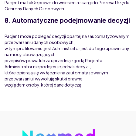
Pacjent ma także prawo do wniesienia skargi do Prezesa Urzędu
Ochrony Danych Osobowych.
8. Automatyczne podejmowanie decyzji
Pacjent może podlegać decyzji opartej na zautomatyzowanym
przetwarzaniu danych osobowych,
w tym profilowaniu, jeśli Administrator jest do tego uprawniony
na mocy obowiązujących
przepisów prawa lub za uprzednią zgodą Pacjenta.
Administrator nie podejmuje jednak decyzji,
które opierają się wyłącznie na zautomatyzowanym
przetwarzaniu i wywołują skutki prawne
względem osoby, której dane dotyczą.