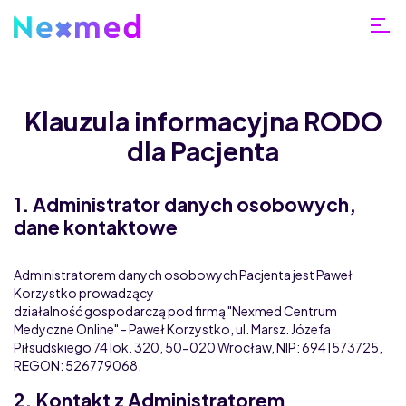
Klauzula informacyjna RODO
dla Pacjenta
Home
RODO
1. Administrator danych osobowych,
dane kontaktowe
Administratorem danych osobowych Pacjenta jest Paweł
Korzystko prowadzący
działalność gospodarczą pod firmą "Nexmed Centrum
Medyczne Online" - Paweł Korzystko, ul. Marsz. Józefa
Piłsudskiego 74 lok. 320, 50-020 Wrocław, NIP: 6941573725,
REGON: 526779068.
2. Kontakt z Administratorem