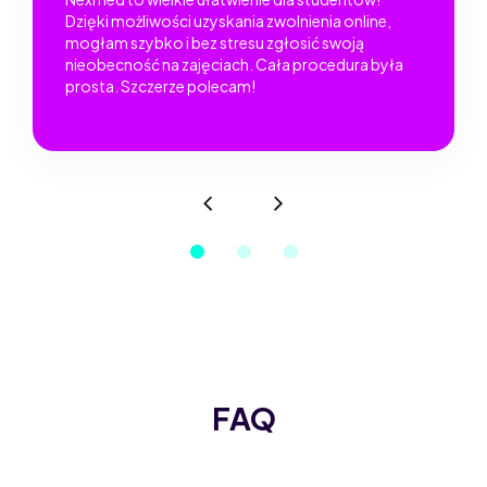
Dzięki możliwości uzyskania zwolnienia online,
mogłam szybko i bez stresu zgłosić swoją
nieobecność na zajęciach. Cała procedura była
prosta. Szczerze polecam!
FAQ