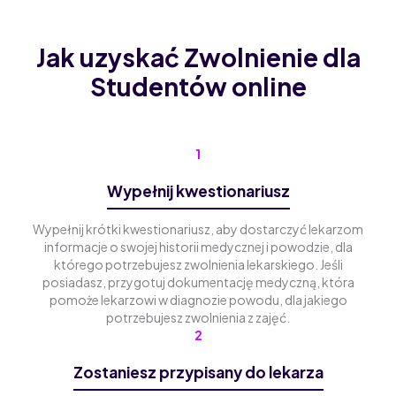
Jak uzyskać Zwolnienie dla
Studentów online
1
Wypełnij kwestionariusz
Wypełnij krótki kwestionariusz, aby dostarczyć lekarzom
informacje o swojej historii medycznej i powodzie, dla
którego potrzebujesz zwolnienia lekarskiego. Jeśli
posiadasz, przygotuj dokumentację medyczną, która
pomoże lekarzowi w diagnozie powodu, dla jakiego
potrzebujesz zwolnienia z zajęć.
2
Zostaniesz przypisany do lekarza