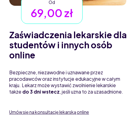
Od
69,00 zł
Zaświadczenia lekarskie dla
studentów i innych osób
online
Bezpieczne, niezawodne i uznawane przez
pracodawców oraz instytucje edukacyjne w całym
kraju. Lekarz może wystawić zwolnienie lekarskie
także
do 3 dni wstecz
, jeśli uzna to za uzasadnione.
Umów się na konsultację lekarską online