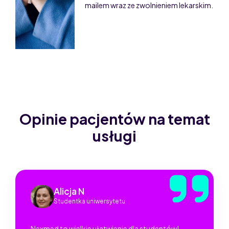
mailem wraz ze zwolnieniem lekarskim.
Opinie pacjentów na temat
usługi
Alicja N
Studentka uniwersytetu
Nexmed to wielkie ułatwienie dla studentów!