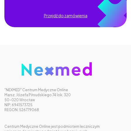
Przejdź do zamówienia
"NEXMED" Centrum Medyczne Online
Marsz. Józefa Piłsudskiego 74 lok. 320
50-020 Wrocław
NIP: 6941573725
REGON: 526779068
Centrum Medyczne Online jest podmiotem leczniczym