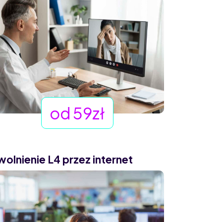
od 59zł
wolnienie L4 przez internet