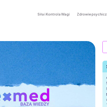
Siła i Kontrola Wagi
Zdrowie psychic