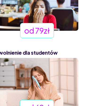
od 79zł
wolnienie dla studentów