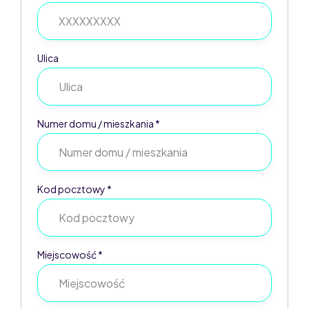
Ulica
Numer domu / mieszkania *
Kod pocztowy *
Miejscowość *