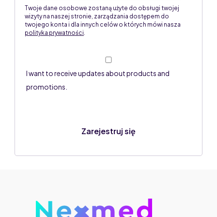
Twoje dane osobowe zostaną użyte do obsługi twojej
wizyty na naszej stronie, zarządzania dostępem do
twojego konta i dla innych celów o których mówi nasza
polityka prywatności
.
I want to receive updates about products and
promotions.
Zarejestruj się