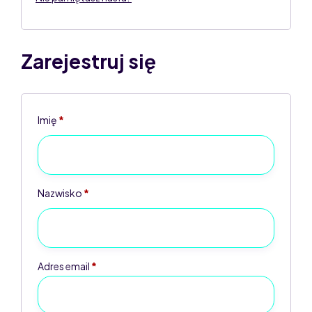
Zarejestruj się
Imię
*
Nazwisko
*
Adres email
*