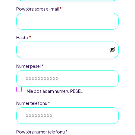
Powtórz adres e-mail
*
Hasło
*
Numer pesel *
Nie posiadam numeru PESEL
Numer telefonu *
Powtórz numer telefonu *