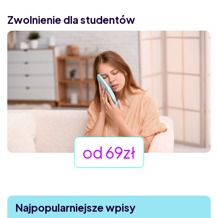
Zwolnienie dla studentów
od 69zł
Najpopularniejsze wpisy