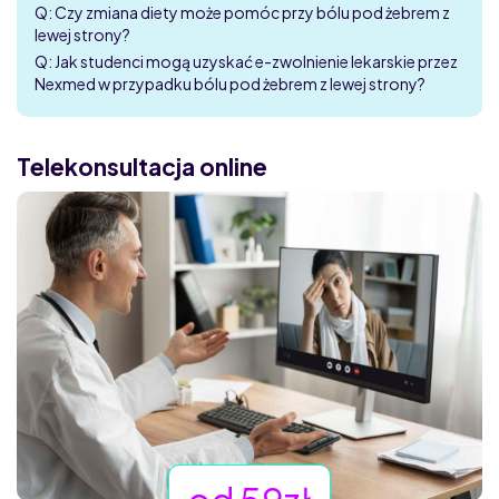
Q: Czy zmiana diety może pomóc przy bólu pod żebrem z
lewej strony?
Q: Jak studenci mogą uzyskać e-zwolnienie lekarskie przez
Nexmed w przypadku bólu pod żebrem z lewej strony?
Telekonsultacja online