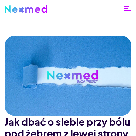
Jak dbać o siebie przy bólu
pod żebrem z lewej strony