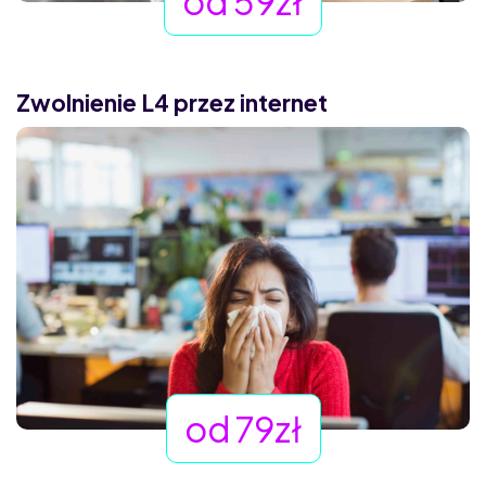
od 59zł
Zwolnienie L4 przez internet
od 79zł