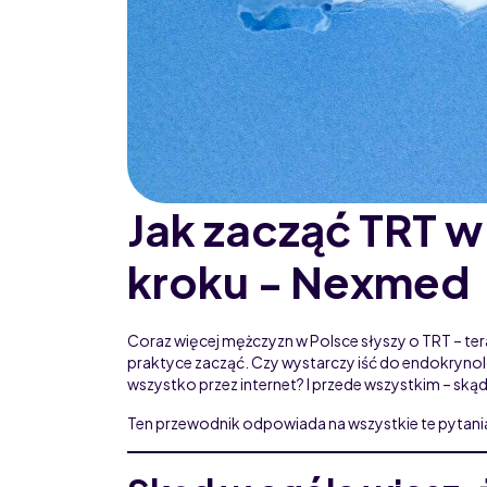
Jak zacząć TRT w
kroku - Nexmed
Coraz więcej mężczyzn w Polsce słyszy o TRT – tera
praktyce zacząć. Czy wystarczy iść do endokrynol
wszystko przez internet? I przede wszystkim – skąd
Ten przewodnik odpowiada na wszystkie te pytan