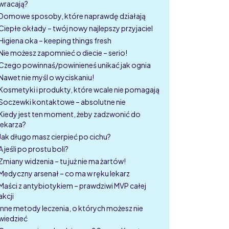
wracają?
Domowe sposoby, które naprawdę działają
Ciepłe okłady – twój nowy najlepszy przyjaciel
Higiena oka – keeping things fresh
Nie możesz zapomnieć o diecie – serio!
Czego powinnaś/powinieneś unikać jak ognia
Nawet nie myśl o wyciskaniu!
Kosmetyki i produkty, które wcale nie pomagają
Soczewki kontaktowe – absolutne nie
Kiedy jest ten moment, żeby zadzwonić do
lekarza?
Jak długo masz cierpieć po cichu?
A jeśli po prostu boli?
Zmiany widzenia – tu już nie ma żartów!
Medyczny arsenał – co ma w ręku lekarz
Maści z antybiotykiem – prawdziwi MVP całej
akcji
Inne metody leczenia, o których możesz nie
wiedzieć