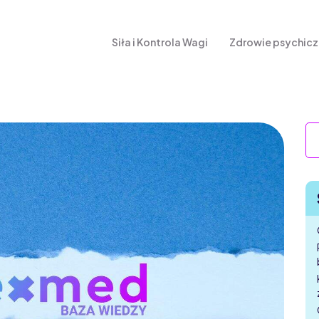
Siła i Kontrola Wagi
Zdrowie psychic