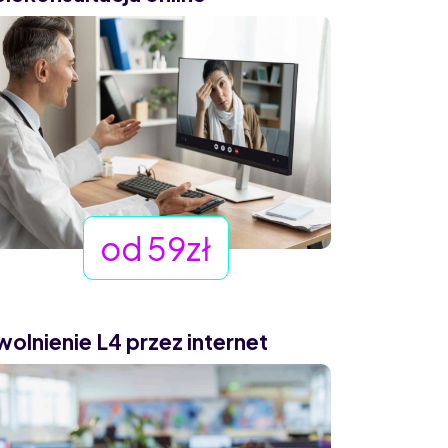
od 59zł
wolnienie L4 przez internet