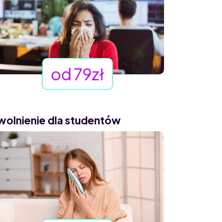
od 79zł
wolnienie dla studentów