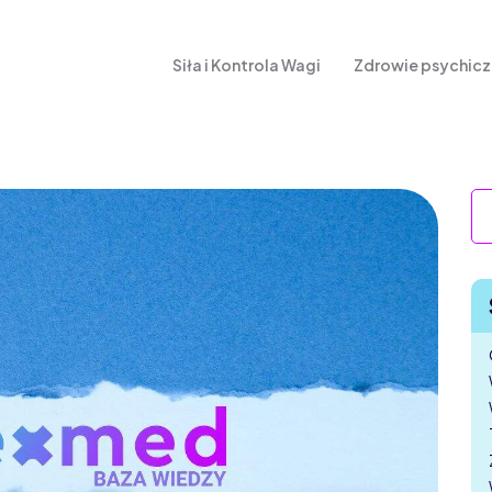
Siła i Kontrola Wagi
Zdrowie psychic