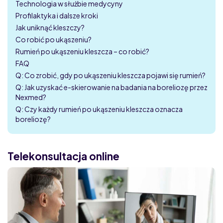
Technologia w służbie medycyny
Profilaktyka i dalsze kroki
Jak uniknąć kleszczy?
Co robić po ukąszeniu?
Rumień po ukąszeniu kleszcza – co robić?
FAQ
Q: Co zrobić, gdy po ukąszeniu kleszcza pojawi się rumień?
Q: Jak uzyskać e-skierowanie na badania na boreliozę przez
Nexmed?
Q: Czy każdy rumień po ukąszeniu kleszcza oznacza
boreliozę?
Telekonsultacja online