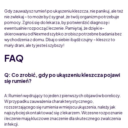
Gdy zauważysz rumień po ukąszeniu kleszcza, nie panikuj, ale też
nie zwlekaj – to może być sygnał, że twój organizm potrzebuje
pomocy. Zgłoś się do lekarza, by potwierdzić diagnozę i
ewentualnie rozpocząć leczenie. Pamiętaj, że dzięki e-
skierowaniu od Nexmed szybko zrobisz potrzebne badania bez
wychodzenia z domu. Dbaj o siebie i bądź czujny – kleszcz to
mały drani, ale ty jesteś szybszy!
FAQ
Q: Co zrobić, gdy po ukąszeniu kleszcza pojawi
się rumień?
A: Rumień wędrujący to jeden z pierwszych objawów boreliozy.
W przypadku zauważenia charakterystycznego,
rozszerzającego się rumienia w miejscu ukąszenia, należy jak
najszybciej skontaktować się z lekarzem. Wczesne rozpoznanie
i leczenie mają kluczowe znaczenie dla skutecznego zwalczenia
infekcji.