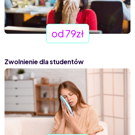
od 79zł
Zwolnienie dla studentów