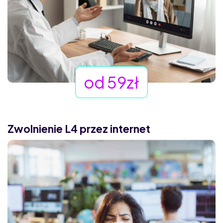
od 59zł
Zwolnienie L4 przez internet