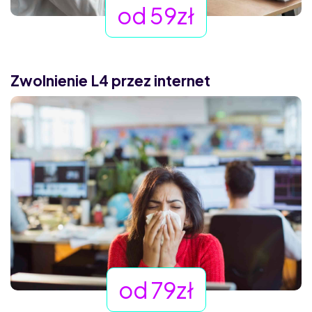
od 59zł
Zwolnienie L4 przez internet
od 79zł