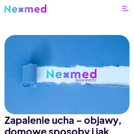
Zapalenie ucha – objawy,
domowe sposoby i jak