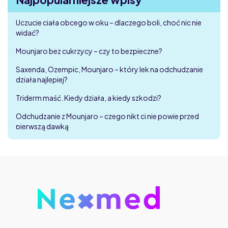
Uczucie ciała obcego w oku – dlaczego boli, choć nic nie
widać?
Mounjaro bez cukrzycy – czy to bezpieczne?
Saxenda, Ozempic, Mounjaro – który lek na odchudzanie
działa najlepiej?
Triderm maść. Kiedy działa, a kiedy szkodzi?
Odchudzanie z Mounjaro – czego nikt ci nie powie przed
pierwszą dawką