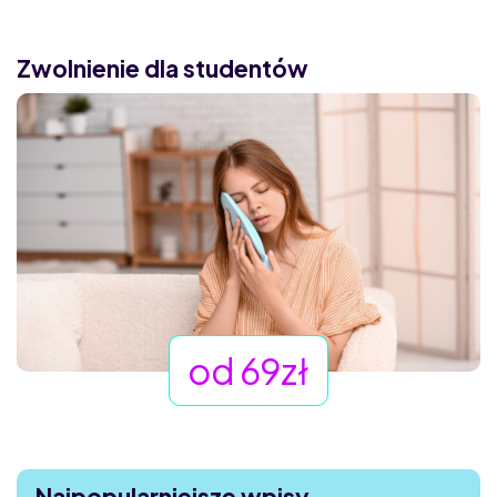
Zwolnienie dla studentów
od 69zł
Najpopularniejsze wpisy