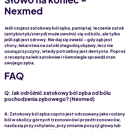
Nexmed
Jeśli czujesz zatokowy ból zęba, pamiętaj:
leczenie zatok
(antybiotyk/steryd) może uwolnić cię od bólu, ale tylko
jeśli ząb jest zdrowy
.
Nie daj się zwieść
– gdy ząb jest
chory, lekarstwa na zatoki złagodzą objawy, lecz nie
usuną przyczyny; wtedy potrzebny jest dentysta. Poproś
o
receptę na leki zatokowe
i równolegle sprawdź stan
swojego zęba.
FAQ
Q: Jak odróżnić zatokowy ból zęba od bólu
pochodzenia zębowego? (Nexmed)
A: Zatokowy ból zęba często jest odczuwany jako rozlany
ból w okolicy górnych trzonowców i przedtrzonowców,
nasila się przy schylaniu, przy zmianie pozycji głowy lub