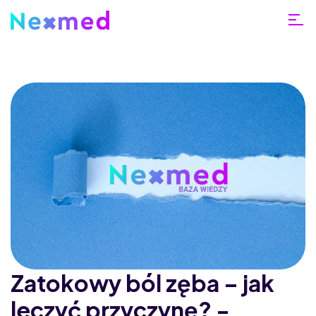
Zatokowy ból zęba – jak
leczyć przyczynę? -