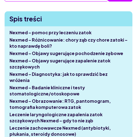
Spis treści
Nexmed – pomoc przy leczeniu zatok
Nexmed – Różnicowanie: chory ząb czy chore zatoki –
kto naprawdę boli?
Nexmed – Objawy sugerujące pochodzenie zębowe
Nexmed – Objawy sugerujące zapalenie zatok
szczękowych
Nexmed – Diagnostyka: jak to sprawdzić bez
wróżenia
Nexmed – Badanie kliniczne i testy
stomatologiczne/otoskopowe
Nexmed – Obrazowanie: RTG, pantomogram,
tomografia komputerowa zatok
Leczenie laryngologiczne zapalenia zatok
szczękowych Nexmed – gdy to nie ząb
Leczenie zachowawcze Nexmed (antybiotyki,
płukania, steroidy donosowe)