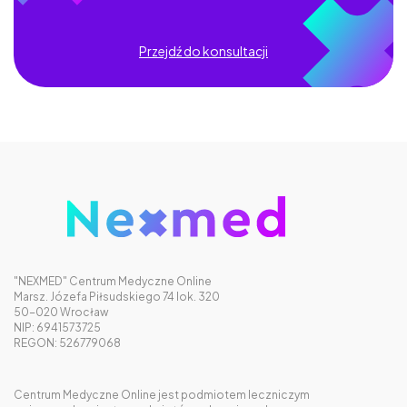
Przejdź do konsultacji
"NEXMED" Centrum Medyczne Online
Marsz. Józefa Piłsudskiego 74 lok. 320
50-020 Wrocław
NIP: 6941573725
REGON: 526779068
Centrum Medyczne Online jest podmiotem leczniczym