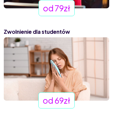
od 79zł
Zwolnienie dla studentów
od 69zł