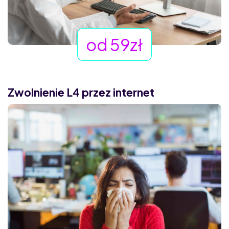
od 59zł
Zwolnienie L4 przez internet