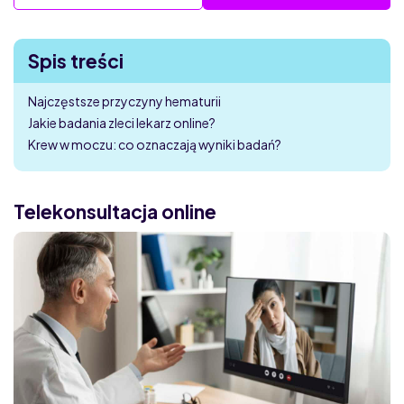
Spis treści
Najczęstsze przyczyny hematurii
Jakie badania zleci lekarz online?
Krew w moczu: co oznaczają wyniki badań?
Telekonsultacja online