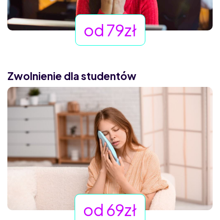
od 79zł
Zwolnienie dla studentów
od 69zł