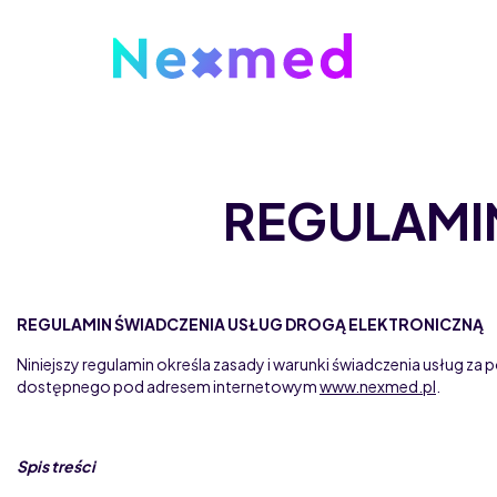
REGULAMI
REGULAMIN ŚWIADCZENIA USŁUG DROGĄ ELEKTRONICZNĄ
Niniejszy regulamin określa zasady i warunki świadczenia usług
dostępnego pod adresem internetowym
www.nexmed.pl
.
Home
Spis treści
Nexmed
Regulamin