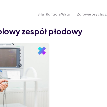
Siła i Kontrola Wagi
Zdrowie psychic
olowy zespół płodowy