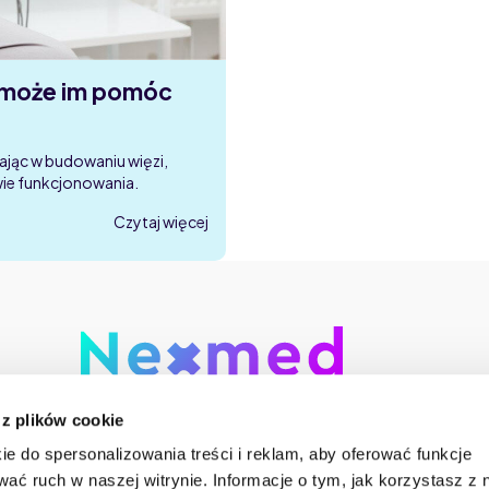
b może im pomóc
ając w budowaniu więzi,
wie funkcjonowania.
Czytaj więcej
 z plików cookie
Centrum 
w
ie do spersonalizowania treści i reklam, aby oferować funkcje
działal
wać ruch w naszej witrynie. Informacje o tym, jak korzystasz z 