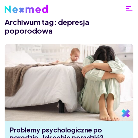
Archiwum tag: depresja
poporodowa
Problemy psychologiczne po
porodzie. Jak sobie poradzić?