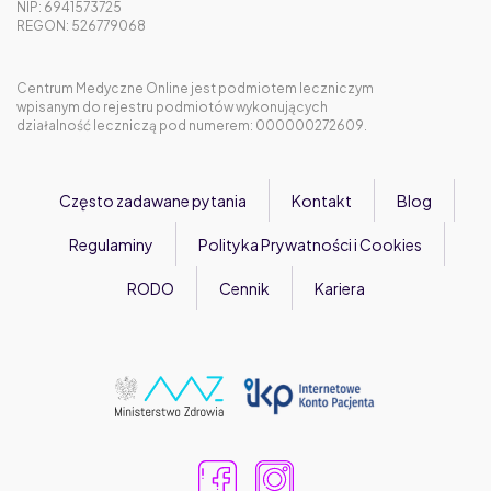
NIP: 6941573725
REGON: 526779068
Centrum Medyczne Online jest podmiotem leczniczym
wpisanym do rejestru podmiotów wykonujących
działalność leczniczą pod numerem: 000000272609.
Często zadawane pytania
Kontakt
Blog
Regulaminy
Polityka Prywatności i Cookies
RODO
Cennik
Kariera