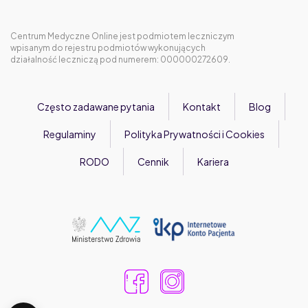
Centrum Medyczne Online jest podmiotem leczniczym
wpisanym do rejestru podmiotów wykonujących
działalność leczniczą pod numerem: 000000272609.
Często zadawane pytania
Kontakt
Blog
Regulaminy
Polityka Prywatności i Cookies
RODO
Cennik
Kariera