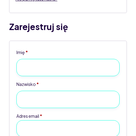
Zarejestruj się
Imię
*
Nazwisko
*
Adres email
*