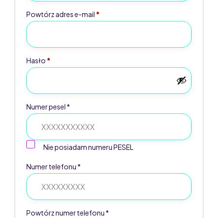
Powtórz adres e-mail
*
Hasło
*
Numer pesel *
Nie posiadam numeru PESEL
Numer telefonu *
Powtórz numer telefonu *