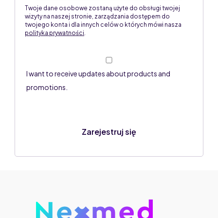
Twoje dane osobowe zostaną użyte do obsługi twojej
wizyty na naszej stronie, zarządzania dostępem do
twojego konta i dla innych celów o których mówi nasza
polityka prywatności
.
I want to receive updates about products and
promotions.
Zarejestruj się