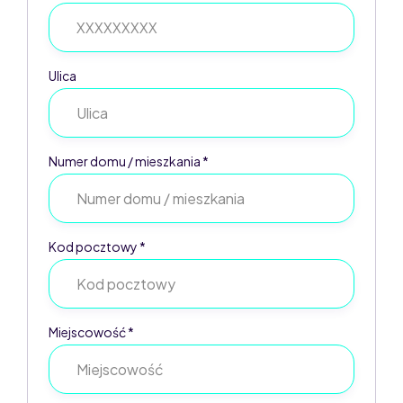
Ulica
Numer domu / mieszkania *
Kod pocztowy *
Miejscowość *