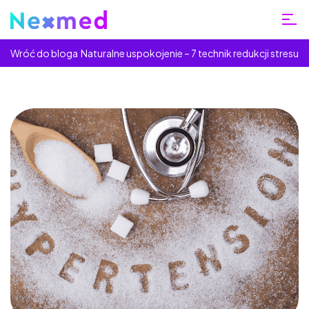
Wróć do bloga
Naturalne uspokojenie – 7 technik redukcji stresu
Home