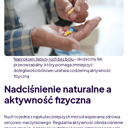
Naproksen: lepszy ruch bez bólu
– skuteczny lek
przeciwzapalny, który pomaga zmniejszyć
dolegliwości bólowe i ułatwia codzienną aktywność
fizyczną.
Nadciśnienie naturalne a
aktywność fizyczna
Ruch to jedna z najskuteczniejszych metod wspierania zdrowia
sercowo-naczyniowego. Regularna aktywność obniża ciśnienie