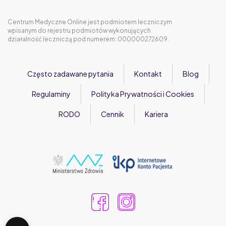
Centrum Medyczne Online jest podmiotem leczniczym
wpisanym do rejestru podmiotów wykonujących
działalność leczniczą pod numerem: 000000272609.
Często zadawane pytania
Kontakt
Blog
Regulaminy
Polityka Prywatności i Cookies
RODO
Cennik
Kariera