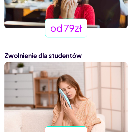
od 79zł
Zwolnienie dla studentów