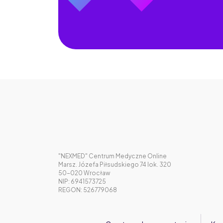
"NEXMED" Centrum Medyczne Online
Marsz. Józefa Piłsudskiego 74 lok. 320
50-020 Wrocław
NIP: 6941573725
REGON: 526779068