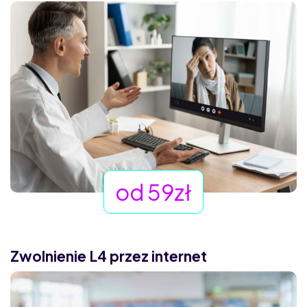
od 59zł
Zwolnienie L4 przez internet