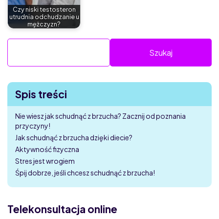
Czy niski testosteron
utrudnia odchudzanie u
mężczyzn?
Spis treści
Nie wiesz jak schudnąć z brzucha? Zacznij od poznania
przyczyny!
Jak schudnąć z brzucha dzięki diecie?
Aktywność fizyczna
Stres jest wrogiem
Śpij dobrze, jeśli chcesz schudnąć z brzucha!
Telekonsultacja online