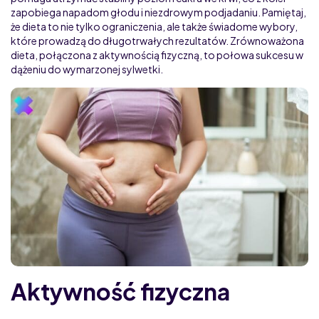
zapobiega napadom głodu i niezdrowym podjadaniu. Pamiętaj,
że dieta to nie tylko ograniczenia, ale także świadome wybory,
które prowadzą do długotrwałych rezultatów. Zrównoważona
dieta, połączona z aktywnością fizyczną, to połowa sukcesu w
dążeniu do wymarzonej sylwetki.
Aktywność fizyczna