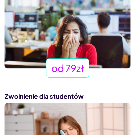
od 79zł
Zwolnienie dla studentów