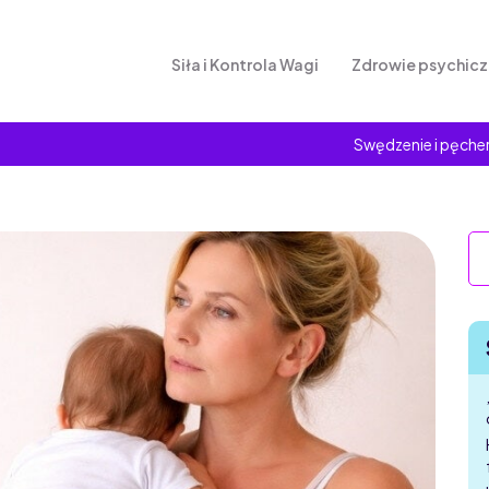
Siła i Kontrola Wagi
Zdrowie psychic
Swędzenie i pęcher