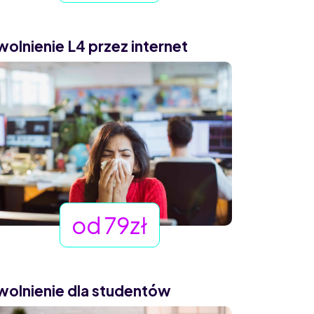
wolnienie L4 przez internet
od 79zł
wolnienie dla studentów