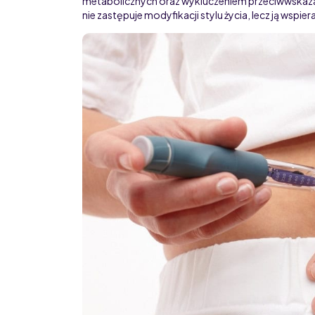
metabolicznych oraz wykluczeniem przeciwwskaza
nie zastępuje modyfikacji stylu życia, lecz ją wspiera